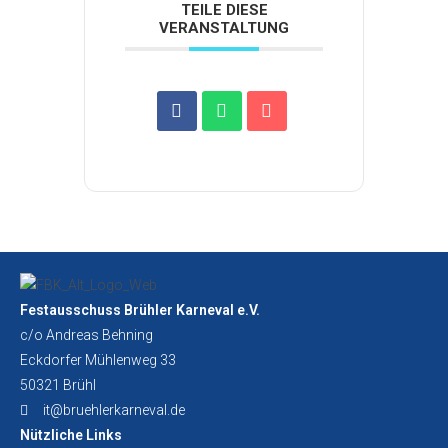
TEILE DIESE
VERANSTALTUNG
Festausschuss Brühler Karneval e.V.
c/o Andreas Behning
Eckdorfer Mühlenweg 33
50321 Brühl
it@bruehlerkarneval.de
Nützliche Links