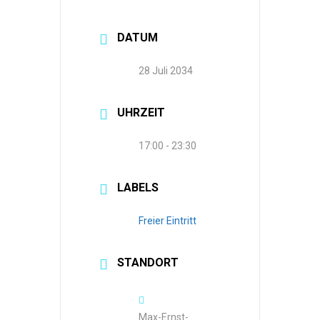
DATUM
28 Juli 2034
UHRZEIT
17:00 - 23:30
LABELS
Freier Eintritt
STANDORT
Max-Ernst-