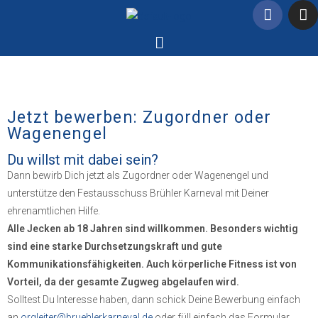
Jetzt bewerben: Zugordner oder
Wagenengel
Du willst mit dabei sein?
Dann bewirb Dich jetzt als Zugordner oder Wagenengel und
unterstütze den Festausschuss Brühler Karneval mit Deiner
ehrenamtlichen Hilfe.
Alle Jecken ab 18 Jahren sind willkommen. Besonders wichtig
sind eine starke Durchsetzungskraft und gute
Kommunikationsfähigkeiten. Auch körperliche Fitness ist von
Vorteil, da der gesamte Zugweg abgelaufen wird.
Solltest Du Interesse haben, dann schick Deine Bewerbung einfach
an
orgleiter@bruehlerkarneval.de
oder füll einfach das Formular