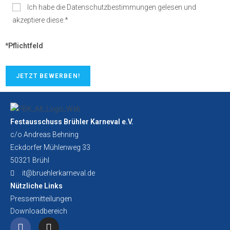
Ich habe die Datenschutzbestimmungen gelesen und
akzeptiere diese.*
*Pflichtfeld
Festausschuss Brühler Karneval e.V.
c/o Andreas Behning
Eckdorfer Mühlenweg 33
50321 Brühl
it@bruehlerkarneval.de
Nützliche Links
Pressemitteilungen
Downloadbereich