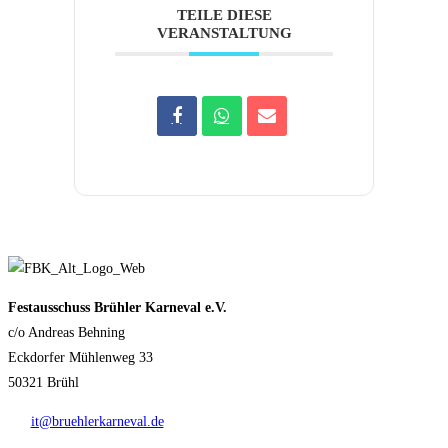
TEILE DIESE
VERANSTALTUNG
Festausschuss Brühler Karneval e.V.
c/o Andreas Behning
Eckdorfer Mühlenweg 33
50321 Brühl
it@bruehlerkarneval.de