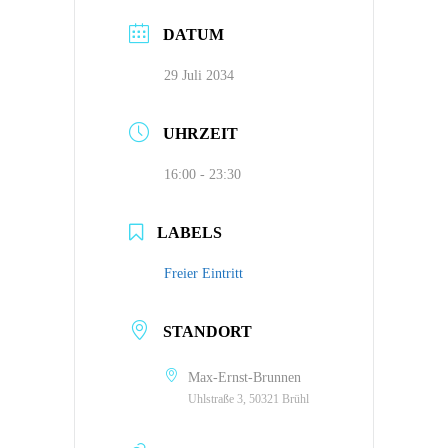
DATUM
29 Juli 2034
UHRZEIT
16:00 - 23:30
LABELS
Freier Eintritt
STANDORT
Max-Ernst-Brunnen
Uhlstraße 3, 50321 Brühl