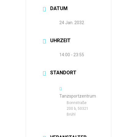
DATUM
24 Jan. 2032
UHRZEIT
14:00 - 23:55
STANDORT
Tanzsportzentrum
Bonnstraße
200 b, 50321
Brühl