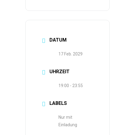
DATUM
17 Feb. 2029
UHRZEIT
19:00 - 23:55
LABELS
Nur mit
Einladung