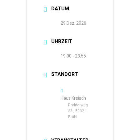
DATUM
29 Dez. 2026
UHRZEIT
19:00 - 23:55
STANDORT
Haus Kreisch
Rodderweg
38 , 50321
Brühl