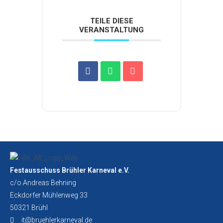
TEILE DIESE
VERANSTALTUNG
Festausschuss Brühler Karneval e.V.
c/o Andreas Behning
Eckdorfer Mühlenweg 33
50321 Brühl
it@bruehlerkarneval.de