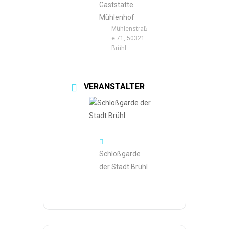
Gaststätte
Mühlenhof
Mühlenstraß
e 71, 50321
Brühl
VERANSTALTER
Schloßgarde
der Stadt Brühl