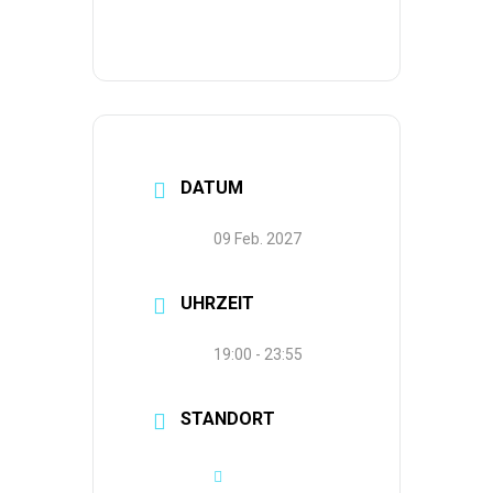
DATUM
09 Feb. 2027
UHRZEIT
19:00 - 23:55
STANDORT