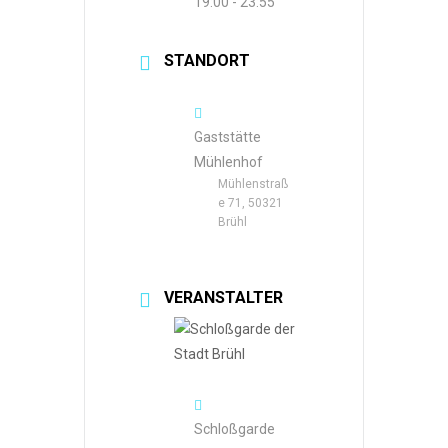
19:00 - 23:55
STANDORT
Gaststätte
Mühlenhof
Mühlenstraß
e 71, 50321
Brühl
VERANSTALTER
Schloßgarde