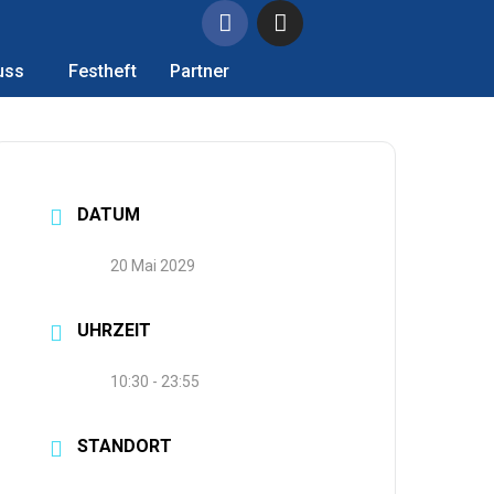
uss
Festheft
Partner
DATUM
20 Mai 2029
UHRZEIT
10:30 - 23:55
STANDORT