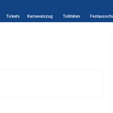
Tickets
Karnevalszug
Tollitäten
Festaussch