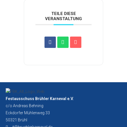
TEILE DIESE
VERANSTALTUNG
Festausschuss Brühler Karneval e.V.
c/o Andreas Behning
Eckdorfer Mühlenweg 33
50321 Brühl