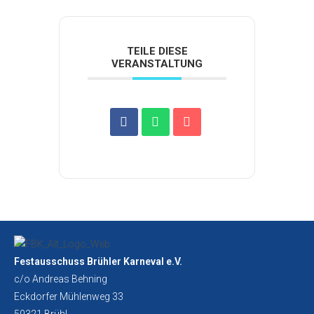
TEILE DIESE
VERANSTALTUNG
Festausschuss Brühler Karneval e.V.
c/o Andreas Behning
Eckdorfer Mühlenweg 33