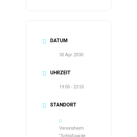
DATUM
30 Apr. 2030
UHRZEIT
19:00 - 23:55
STANDORT
Vereinsheim
"Schloßgarde