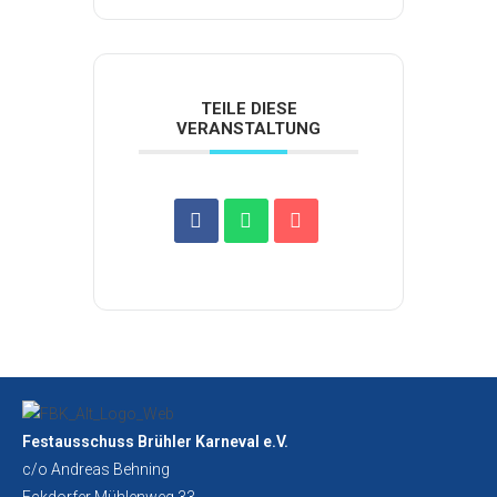
TEILE DIESE
VERANSTALTUNG
Festausschuss Brühler Karneval e.V.
c/o Andreas Behning