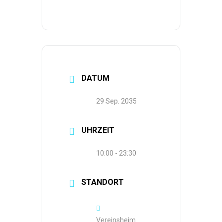
DATUM
29 Sep. 2035
UHRZEIT
10:00 - 23:30
STANDORT
Vereinsheim