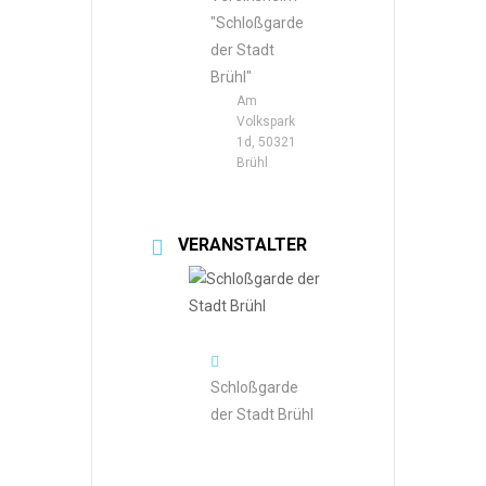
"Schloßgarde
der Stadt
Brühl"
Am
Volkspark
1d, 50321
Brühl
VERANSTALTER
Schloßgarde
der Stadt Brühl