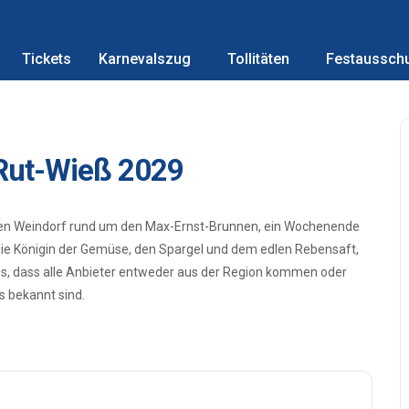
Tickets
Karnevalszug
Tollitäten
Festaussch
Rut-Wieß 2029
teten Weindorf rund um den Max-Ernst-Brunnen, ein Wochenende
die Königin der Gemüse, den Spargel und dem edlen Rebensaft,
es, dass alle Anbieter entweder aus der Region kommen oder
 bekannt sind.