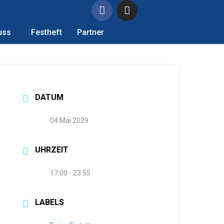
uss
Festheft
Partner
DATUM
04 Mai 2029
UHRZEIT
17:00 - 23:55
LABELS