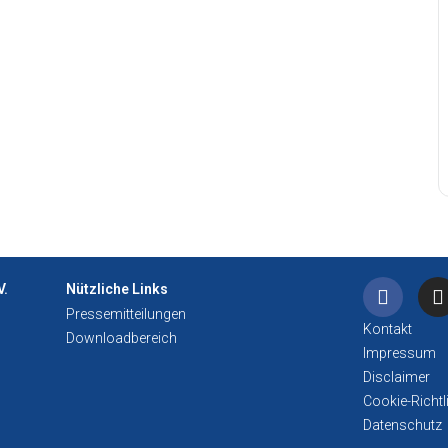
V.
Nützliche Links
Pressemitteilungen
Kontakt
Downloadbereich
Impressum
Disclaimer
Cookie-Richtl
Datenschutz