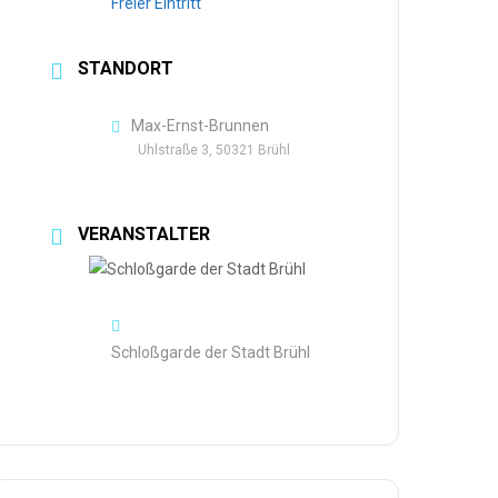
Freier Eintritt
STANDORT
Max-Ernst-Brunnen
Uhlstraße 3, 50321 Brühl
VERANSTALTER
Schloßgarde der Stadt Brühl